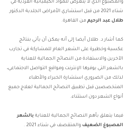
والمصبوغ الذي لا يتعرض للمواد الكيميائية الفردية في
شتاء 2021 من قبل استشاري الأمراض الجلدية الدكتور
طلال عبد الرحيم
من القاهرة.
كما أشار د. طلال أيضا إلى أنه يمكن أن يأتي بنتائج
عكسية وخطيرة على الشعر العام للمشاركة في تجارب
الآخرين والاستفادة من النصائح الجمالية للعناية
بالشعر التي يوفرها الإنترنت ومواقع التواصل الاجتماعي،
لذلك من الضروري استشارة الخبراء والأطباء
المتخصصين قبل تطبيق النصائح الجمالية لعلاج جميع
أنواع الشعر دون استثناء.
فيما يتعلق بأهم النصائح الجمالية للعناية
بالشعر
المصبوغ الضعيف
والمتقصف في شتاء 2021 .