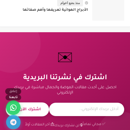
منذ بضع اعوام
الأبراج الهوائية تعريفها وأهم صفاتها
✉️
اشترك في نشرتنا البريدية
احصل على أحدث مقالات الموضة والجمال مباشرة في بريدك
إغلاق
الإلكتروني
تابعنا
اشترك الآن 🚀
✅ مجاني تماماً
📩 آخر المقالات أولاً
🔒 لن نشارك بريدك