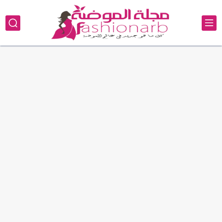
!--
سيارة بورش تتغير حسب لون ملابس المارة
إليك طريقة تحضير شوكولاتة دبي
الأبراج الهوائية تعريفها وأهم صفاتها