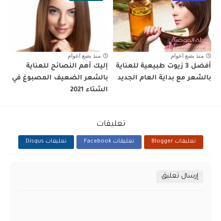
منذ بضع اعوام
منذ بضع اعوام
أفضل 3 زيوت طبيعية للعناية
إليك أهم النصائح للعناية
بالشعر مع بداية العام الجديد
بالشعر الضعيف المصبوغ في
الشتاء 2021
تعليقات
تعليقات Blogger
تعليقات Facebook
تعليقات Disqus
إرسال تعليق