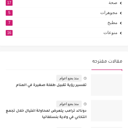
صحة
17
مجوهرات
5
مطبخ
7
منوعات
16
مقالات مقترحه
منذ بضع اعوام
تفسير رؤية تقبيل طفلة صغيرة في المنام
منذ بضع اعوام
دونالد ترامب يتعرض لمحاولة اغتيال خلال تجمع
انتخابي في ولاية بنسلفانيا