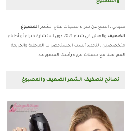
والمصبوغ
سيدتي ، امتنع عن شراء منتجات علاج الشعر
المصبوغ
الضعيف
والهش في شتاء 2021 دون استشارة خبراء أو أطباء
متخصصين ، لتحديد أنسب المستحضرات المرطبة والكريمة
المتوافقة مع خصلات فروة رأسك المصبوغة.
نصائح لتصفيف الشعر الضعيف والمصبوغ