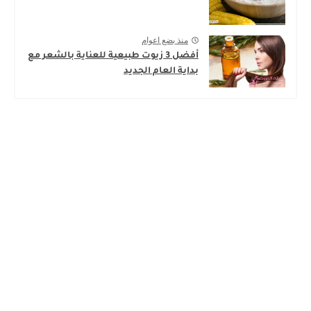
منذ بضع اعوام
أفضل 3 زيوت طبيعية للعناية بالشعر مع
بداية العام الجديد