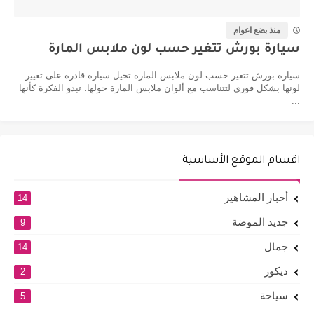
منذ بضع اعوام
سيارة بورش تتغير حسب لون ملابس المارة
سيارة بورش تتغير حسب لون ملابس المارة تخيل سيارة قادرة على تغيير
لونها بشكل فوري لتتناسب مع ألوان ملابس المارة حولها. تبدو الفكرة كأنها
...
اقسام الموقع الأساسية
أخبار المشاهير
14
جديد الموضة
9
جمال
14
ديكور
2
سياحة
5