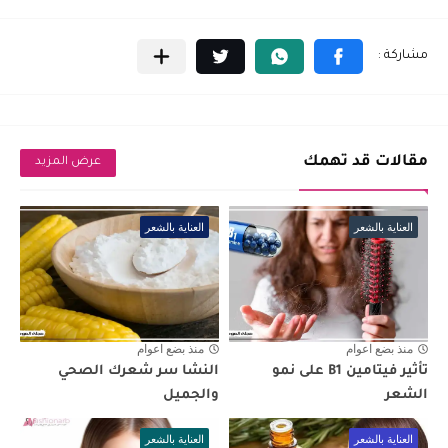
مقالات قد تهمك
عرض المزيد
العناية بالشعر
العناية بالشعر
منذ بضع اعوام
منذ بضع اعوام
تأثير فيتامين B1 على نمو
النشا سر شعرك الصحي
الشعر
والجميل
العناية بالشعر
العناية بالشعر