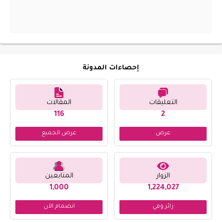
إحصاءات المدونة
التعليقات
المقالات
116
2
عرض
عرض الجميع
الزوار
المتابعين
1,000
1,224,027
زائر وفي
انضمام الآن